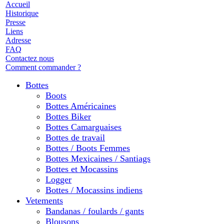
Accueil
Historique
Presse
Liens
Adresse
FAQ
Contactez nous
Comment commander ?
Bottes
Boots
Bottes Américaines
Bottes Biker
Bottes Camarguaises
Bottes de travail
Bottes / Boots Femmes
Bottes Mexicaines / Santiags
Bottes et Mocassins
Logger
Bottes / Mocassins indiens
Vetements
Bandanas / foulards / gants
Blousons