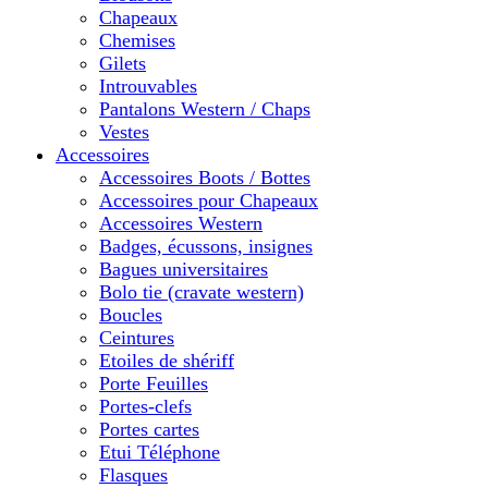
Chapeaux
Chemises
Gilets
Introuvables
Pantalons Western / Chaps
Vestes
Accessoires
Accessoires Boots / Bottes
Accessoires pour Chapeaux
Accessoires Western
Badges, écussons, insignes
Bagues universitaires
Bolo tie (cravate western)
Boucles
Ceintures
Etoiles de shériff
Porte Feuilles
Portes-clefs
Portes cartes
Etui Téléphone
Flasques