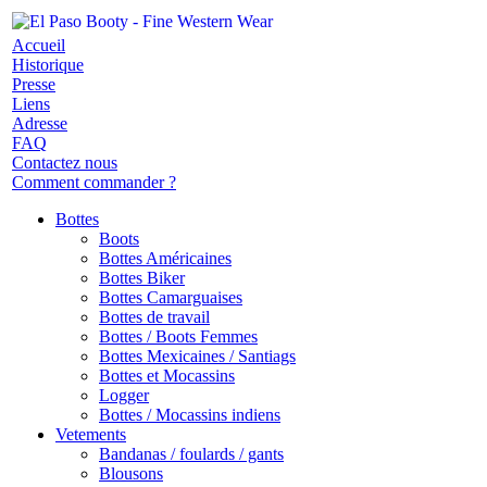
Accueil
Historique
Presse
Liens
Adresse
FAQ
Contactez nous
Comment commander ?
Bottes
Boots
Bottes Américaines
Bottes Biker
Bottes Camarguaises
Bottes de travail
Bottes / Boots Femmes
Bottes Mexicaines / Santiags
Bottes et Mocassins
Logger
Bottes / Mocassins indiens
Vetements
Bandanas / foulards / gants
Blousons